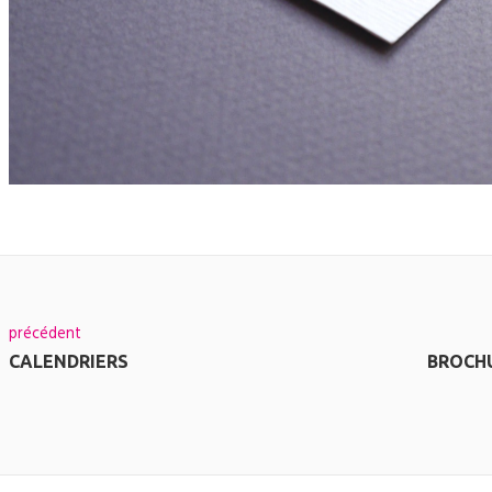
précédent
CALENDRIERS
BROCHU