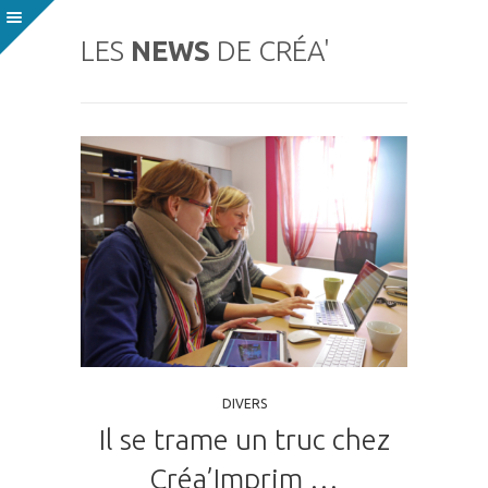
LES
NEWS
DE CRÉA'
DIVERS
Il se trame un truc chez
Créa’Imprim …