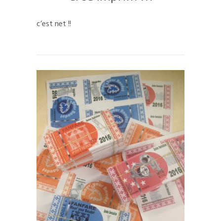
c’est net !!